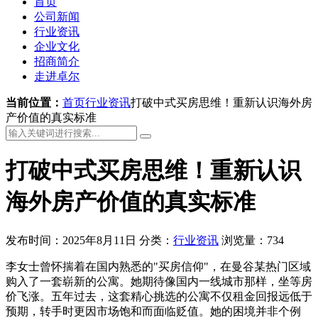
首页
公司新闻
行业资讯
企业文化
招商简介
走进卓尔
当前位置：
首页
行业资讯
打破中式买房思维！重新认识海外房
产价值的真实标准
打破中式买房思维！重新认识
海外房产价值的真实标准
发布时间：2025年8月11日
分类：
行业资讯
浏览量：734
李女士曾怀揣着在国内熟悉的"买房信仰"，在曼谷某热门区域
购入了一套崭新的公寓。她期待像国内一线城市那样，坐等房
价飞涨。五年过去，这套精心挑选的公寓不仅租金回报远低于
预期，转手时更因市场饱和而面临贬值。她的困境并非个例