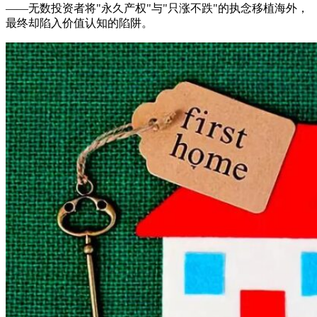
——无数投资者将"永久产权"与"只涨不跌"的执念移植海外，
最终却陷入价值认知的陷阱。