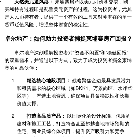
天然美元避风港：
柬埔寨房产以美元计价和交易，购
买和持有过程即是配置美元资产的过程。这为投资者，尤其
是人民币持有者，提供了一个有效的工具来对冲潜在的单一
货币贬值风险，增强整体财富的稳定性。
卓尔地产：如何助力投资者捕捉柬埔寨房产回报？
卓尔地产深刻理解投资者对“资金不闲置”和“稳健回报”
的双重需求，并通过以下方式，致力于成为投资者掘金柬埔
寨的可靠伙伴：
精选核心地段项目：
战略聚焦金边最具发展潜力
和租赁需求的核心区域（如BKK1、万景岗区、水净华
区等），严选土地资源，确保项目具备稀缺性和长期
价值支撑。
打造高品质产品：
以国际化的设计标准、优质的
建材和施工工艺，打造符合甚至超越当地市场预期的
住宅、商业及综合体项目，提升资产吸引力和竞争