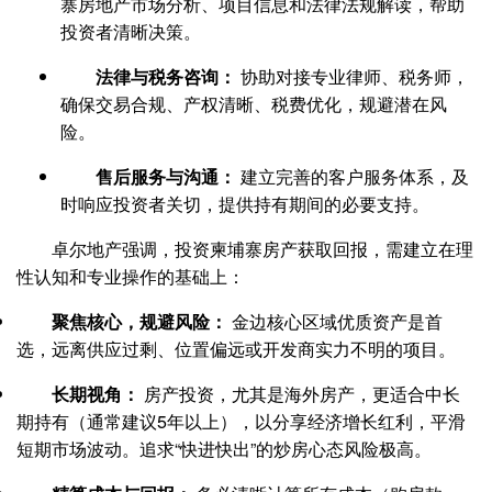
寨房地产市场分析、项目信息和法律法规解读，帮助
投资者清晰决策。
法律与税务咨询：
协助对接专业律师、税务师，
确保交易合规、产权清晰、税费优化，规避潜在风
险。
售后服务与沟通：
建立完善的客户服务体系，及
时响应投资者关切，提供持有期间的必要支持。
卓尔地产强调，投资柬埔寨房产获取回报，需建立在理
性认知和专业操作的基础上：
聚焦核心，规避风险：
金边核心区域优质资产是首
选，远离供应过剩、位置偏远或开发商实力不明的项目。
长期视角：
房产投资，尤其是海外房产，更适合中长
期持有（通常建议5年以上），以分享经济增长红利，平滑
短期市场波动。追求“快进快出”的炒房心态风险极高。