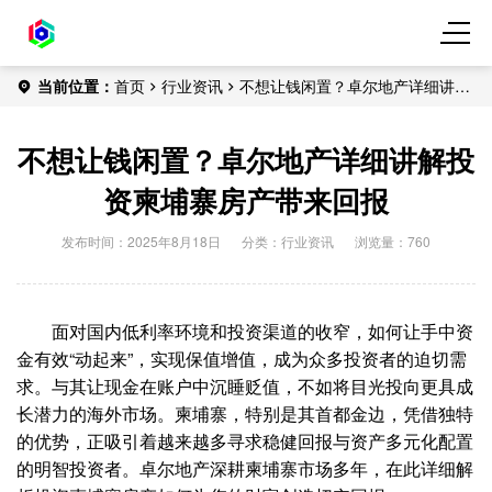
当前位置：
首页
行业资讯
不想让钱闲置？卓尔地产详细讲解
投资柬埔寨房产带来回报
不想让钱闲置？卓尔地产详细讲解投
资柬埔寨房产带来回报
发布时间：2025年8月18日
分类：
行业资讯
浏览量：760
面对国内低利率环境和投资渠道的收窄，如何让手中资
金有效“动起来”，实现保值增值，成为众多投资者的迫切需
求。与其让现金在账户中沉睡贬值，不如将目光投向更具成
长潜力的海外市场。柬埔寨，特别是其首都金边，凭借独特
的优势，正吸引着越来越多寻求稳健回报与资产多元化配置
的明智投资者。卓尔地产深耕柬埔寨市场多年，在此详细解