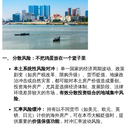
一、 分散风险：不把鸡蛋放在一个篮子里
本土系统性风险对冲：
单一国家的经济周期波动、政策
剧变（如房产税改革、限购升级）、货币贬值、地缘政
治冲击或自然灾害，都可能对本土房产价值造成重创。
投资海外房产，尤其是选择经济体制、发展阶段、法律
环境差异较大的市场，
有效分散投资组合的地域集中风
险
。
汇率风险缓冲：
持有以不同货币（如美元、欧元、英
镑、日元）计价的海外房产，可在本币大幅贬值时，提
供重要的
价值保值功能
，对冲汇率波动风险。