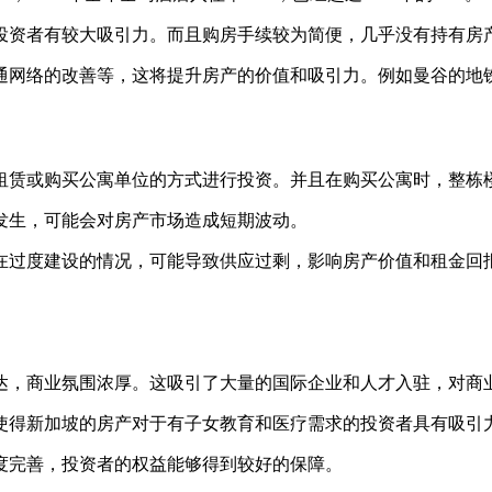
投资者有较大吸引力。而且购房手续较为简便，几乎没有持有房
通网络的改善等，这将提升房产的价值和吸引力。例如曼谷的地
赁或购买公寓单位的方式进行投资。并且在购买公寓时，整栋楼
发生，可能会对房产市场造成短期波动。
在过度建设的情况，可能导致供应过剩，影响房产价值和租金回
达，商业氛围浓厚。这吸引了大量的国际企业和人才入驻，对商
使得新加坡的房产对于有子女教育和医疗需求的投资者具有吸引
度完善，投资者的权益能够得到较好的保障。