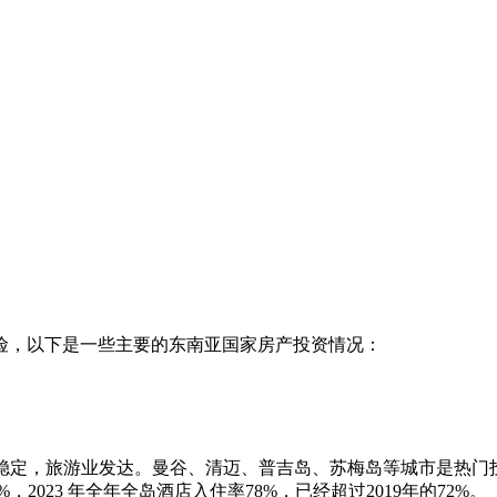
险，以下是一些主要的东南亚国家房产投资情况：
对稳定，旅游业发达。曼谷、清迈、普吉岛、苏梅岛等城市是热门
023 年全年全岛酒店入住率78%，已经超过2019年的72%。