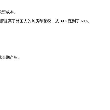
投资成本。
高了外国人的购房印花税，从 30% 涨到了 60%。
或长期产权。