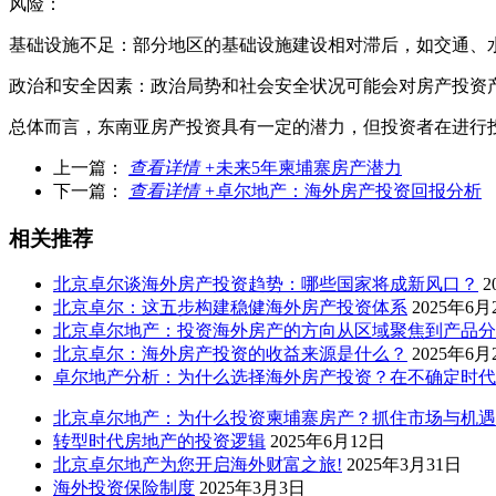
风险：
基础设施不足：部分地区的基础设施建设相对滞后，如交通、
政治和安全因素：政治局势和社会安全状况可能会对房产投资
总体而言，东南亚房产投资具有一定的潜力，但投资者在进行
上一篇：
查看详情 +
未来5年柬埔寨房产潜力
下一篇：
查看详情 +
卓尔地产：海外房产投资回报分析
相关推荐
北京卓尔谈海外房产投资趋势：哪些国家将成新风口？
2
北京卓尔：这五步构建稳健海外房产投资体系
2025年6月
北京卓尔地产：投资海外房产的方向从区域聚焦到产品分
北京卓尔：海外房产投资的收益来源是什么？
2025年6月
卓尔地产分析：为什么选择海外房产投资？在不确定时代
北京卓尔地产：为什么投资柬埔寨房产？抓住市场与机遇
转型时代房地产的投资逻辑
2025年6月12日
北京卓尔地产为您开启海外财富之旅!
2025年3月31日
海外投资保险制度
2025年3月3日