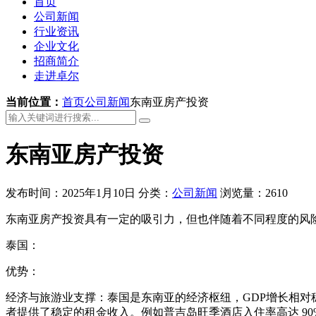
首页
公司新闻
行业资讯
企业文化
招商简介
走进卓尔
当前位置：
首页
公司新闻
东南亚房产投资
东南亚房产投资
发布时间：2025年1月10日
分类：
公司新闻
浏览量：2610
东南亚房产投资具有一定的吸引力，但也伴随着不同程度的风
泰国：
优势：
经济与旅游业支撑：泰国是东南亚的经济枢纽，GDP增长相
者提供了稳定的租金收入。例如普吉岛旺季酒店入住率高达 90%，2